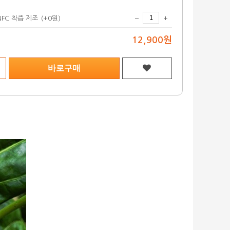
NFC 착즙 제조
(+0원)
12,900원