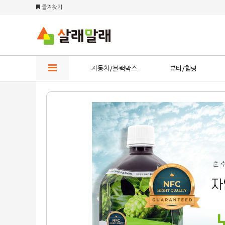
즐겨찾기
자동차/블랙박스
뷰티/힐링