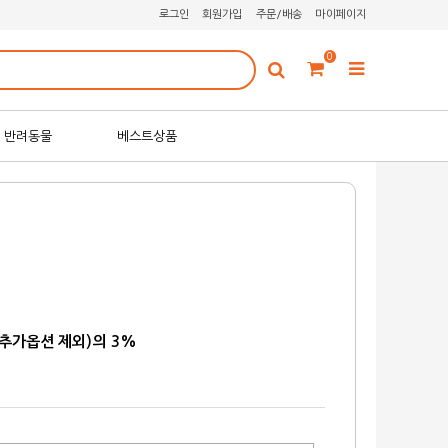
로그인
회원가입
주문/배송
마이페이지
0
반려동물
베스트상품
원
원
추가옵션 제외)의 3%