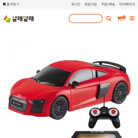
즐겨찾기
로그인
회원가입
주문/배송
마이페이지
0